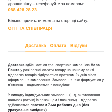
дропшипінгу – телефонуйте за номером:
068 426 28 23
Більше прочитати можна на сторінці сайту:
ОПТ ТА СПІВПРАЦЯ
Доставка
Оплата
Відгуки
Доставка
здійснюється транспортною компанією
Нова
Пошта
у разі повної оплати товару на нашому сайті –
відправка товарів відбувається протягом 2х днів після
оформлення замовлення. Замовлення, яке формується у
п'ятницю – надсилається в понеділок
У випадку індивідуальних замовлень (н-д, виготовлення
нашивок (патчів) із прізвищем / позивним) – відправка
здійснюється
протягом 7-ми робочих днів (без
урахування вихідних)