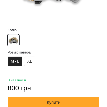
Колір
Розмір кавера
M - L
XL
В наявності
800 грн
Купити