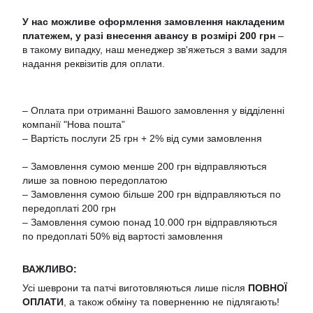
У нас можливе оформлення замовлення накладеним
платежем,
у разі
внесення авансу
в розмірі
200 грн
–
в такому випадку, наш менеджер зв'яжеться з вами задля
надання реквізитів для оплати.
– Оплата при отриманні Вашого замовлення у відділенні
компанії "Нова пошта”
– Вартість послуги 25 грн + 2% від суми замовлення
– Замовлення сумою менше 200 грн відправляються
лише за повною передоплатою
– Замовлення сумою більше 200 грн відправляються по
передоплаті 200 грн
– Замовлення сумою понад 10.000 грн відправляються
по предоплаті 50% від вартості замовлення
ВАЖЛИВО:
Усі шеврони та патчі виготовляються лише після
ПОВНОЇ
ОПЛАТИ
, а також обміну та поверненню не підлягають!