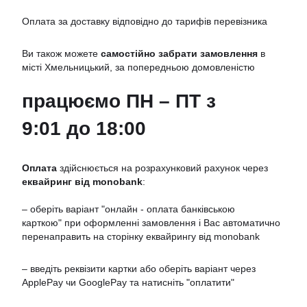
Оплата за доставку відповідно до тарифів перевізника
Ви також можете
самостійно забрати замовлення
в
місті Хмельницький, за попередньою домовленістю
працюємо ПН – ПТ з
9:01 до 18:00
Оплата
здійснюється на розрахунковий рахунок через
еквайринг від monobank
:
– оберіть варіант "онлайн - оплата банківською
карткою" при оформленні замовлення і Вас автоматично
перенаправить на сторінку еквайрингу від monobank
– введіть реквізити картки або оберіть варіант через
ApplePay чи GooglePay та натисніть "оплатити"