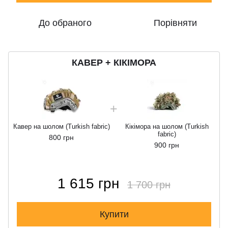
До обраного
Порівняти
КАВЕР + КІКІМОРА
Кавер на шолом (Turkish fabric)
Кікімора на шолом (Turkish
fabric)
800 грн
900 грн
1 615 грн
1 700 грн
Купити