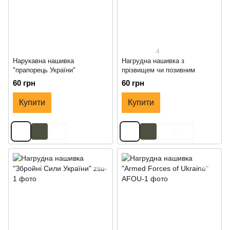
4
Нарукавна нашивка
Нагрудна нашивка з
"прапорець України"
прізвищем чи позивним
60 грн
60 грн
Купити
Купити