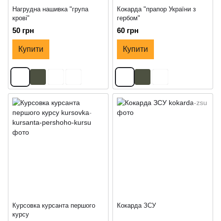
Нагрудна нашивка "група
Кокарда "прапор України з
крові"
гербом"
50 грн
60 грн
Купити
Купити
Курсовка курсанта першого
Кокарда ЗСУ
курсу