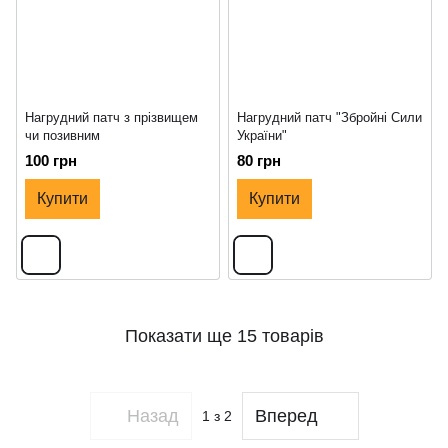
Нагрудний патч з прізвищем
Нагрудний патч "Збройні Сили
чи позивним
України"
100 грн
80 грн
Купити
Купити
Показати ще 15 товарів
Назад
Вперед
1
з 2