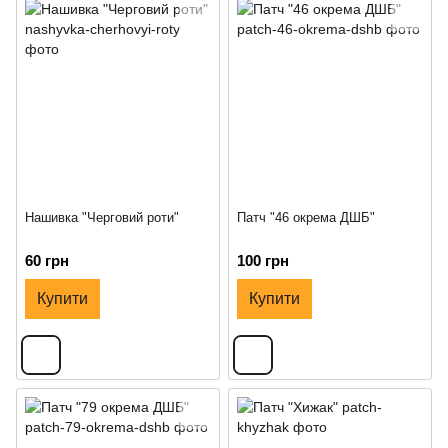
Нашивка "Черговий роти"
Патч "46 окрема ДШБ"
60 грн
100 грн
Купити
Купити