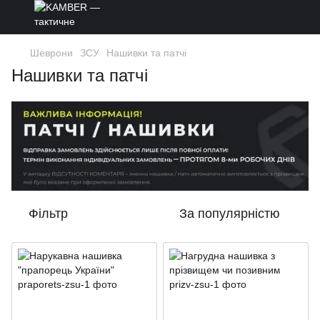
Шеврони
ЗСУ
Нашивки та патчі
Нашивки та патчі
Фільтр
За популярністю