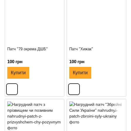
Патч "79 окрема ДШБ"
Патч "Хижак"
100 грн
100 грн
Купити
Купити