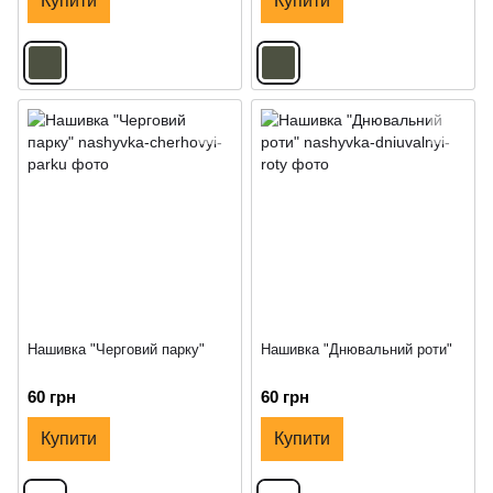
Купити
Купити
Нашивка "Черговий парку"
Нашивка "Днювальний роти"
60 грн
60 грн
Купити
Купити