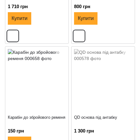
1 710 грн
800 грн
Купити
Купити
Карабін до збройового ременя
QD основа під антабку
150 грн
1 300 грн