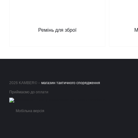
Ремінь для зброї
М
2026 KAMBER© –
магазин тактичного спорядження
Приймаємо до оплати
Мобільна версія