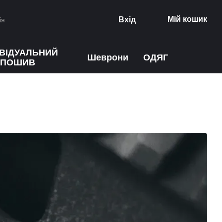
Мій кошик
Вхід
ія
ИВІДУАЛЬНИЙ
Шеврони
ОДЯГ
ПОШИВ