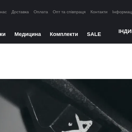
 нас
Доставка
Оплата
Опт та співпраця
Контакти
Інформац
ІНД
ки
Медицина
Комплекти
SALE