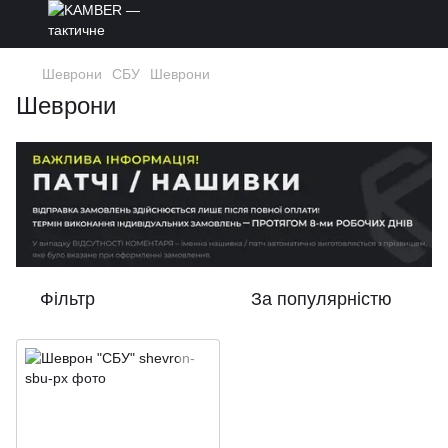
Шеврони
СБУ
Шеврони
Шеврони
Фільтр
За популярністю