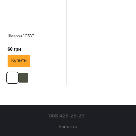
Шеврон "СБУ"
60 грн
Купити
068 426-28-23
Контакти