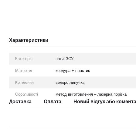
Характеристики
Категорія
патчі ЗСУ
Матеріал
кордура + пластик
Кріплення
велкро липучка
Особливості
метод виготовлення – лазерна порізка
Доставка
Оплата
Новий відгук або комент