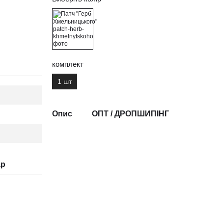
комплект
1 шт
Опис
ОПТ / ДРОПШИПІНГ
ар