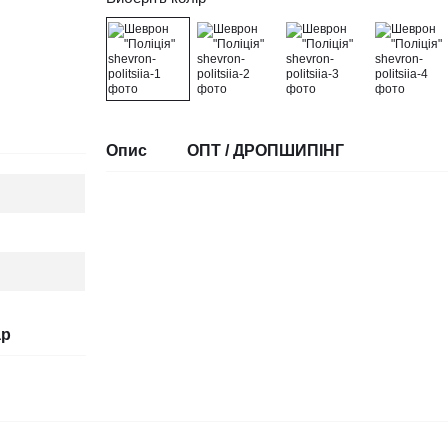
Опис
ОПТ / ДРОПШИПІНГ
ар