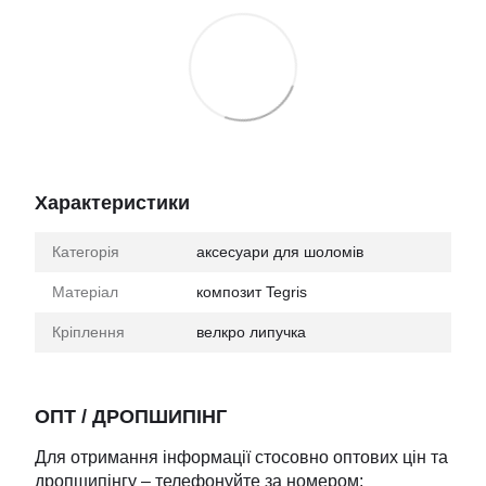
Характеристики
Категорія
аксесуари для шоломів
Матеріал
композит Tegris
Кріплення
велкро липучка
ОПТ / ДРОПШИПІНГ
Для отримання інформації стосовно оптових цін та
дропшипінгу – телефонуйте за номером: