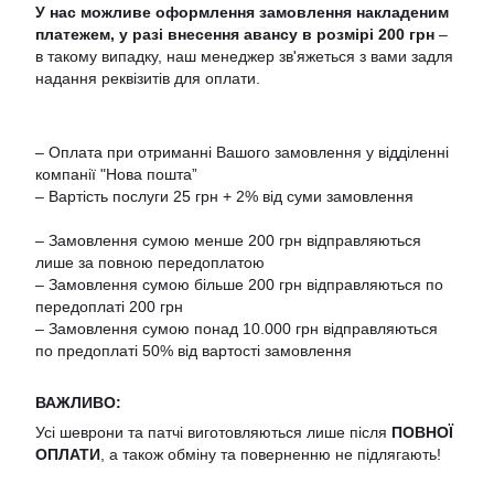
У нас можливе оформлення замовлення накладеним
платежем,
у разі
внесення авансу
в розмірі
200 грн
–
в такому випадку, наш менеджер зв'яжеться з вами задля
надання реквізитів для оплати.
– Оплата при отриманні Вашого замовлення у відділенні
компанії "Нова пошта”
– Вартість послуги 25 грн + 2% від суми замовлення
– Замовлення сумою менше 200 грн відправляються
лише за повною передоплатою
– Замовлення сумою більше 200 грн відправляються по
передоплаті 200 грн
– Замовлення сумою понад 10.000 грн відправляються
по предоплаті 50% від вартості замовлення
ВАЖЛИВО:
Усі шеврони та патчі виготовляються лише після
ПОВНОЇ
ОПЛАТИ
, а також обміну та поверненню не підлягають!