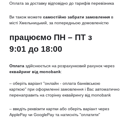
Оплата за доставку відповідно до тарифів перевізника
Ви також можете
самостійно забрати замовлення
в
місті Хмельницький, за попередньою домовленістю
працюємо ПН – ПТ з
9:01 до 18:00
Оплата
здійснюється на розрахунковий рахунок через
еквайринг від monobank
:
– оберіть варіант "онлайн - оплата банківською
карткою" при оформленні замовлення і Вас автоматично
перенаправить на сторінку еквайрингу від monobank
– введіть реквізити картки або оберіть варіант через
ApplePay чи GooglePay та натисніть "оплатити"