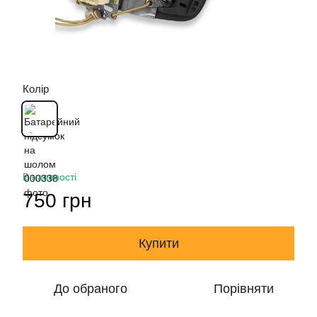
Колір
В наявності
750 грн
Купити
До обраного
Порівняти