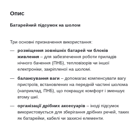
Опис
Батарейний підсумок на шолом
Три основні призначення використання:
розміщення зовнішніх батарей чи блоків
живлення
– для забезпечення роботи приладів
нічного бачення (ПНБ), тепловізорів чи іншої
електроніки, закріпленої на шоломі.
балансування ваги
– допомагає компенсувати вагу
пристроїв, встановлених на передній частині шолома
(наприклад, ПНБ), що покращує комфорт і зменшує
втому шиї.
організації дрібних аксесуарів
– іноді підсумок
використовується для зберігання дрібних речей, таких
як батарейки, кабелі чи захисні елементи.