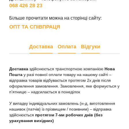
068 426 28 23
Більше прочитати можна на сторінці сайту:
ОПТ ТА СПІВПРАЦЯ
Доставка
Оплата
Відгуки
Доставка
здійснюється транспортною компанією
Нова
Пошта
у разі повної оплати товару на нашому сайті –
відправка товарів відбувається протягом 2х днів після
оформлення замовлення. Замовлення, яке формується у
п'ятницю – надсилається в понеділок
У випадку індивідуальних замовлень (н-д, виготовлення
нашивок (патчів) із прізвищем / позивним) – відправка
здійснюється
протягом 7-ми робочих днів (без
урахування вихідних)